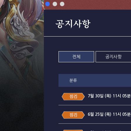
공지사항
전체
공지사항
분류
7월 30일 (목) 11시 0
6월 25일 (목) 11시 0