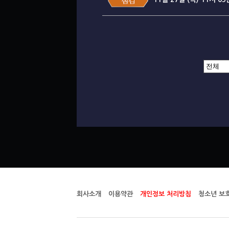
회사소개
이용약관
개인정보 처리방침
청소년 보