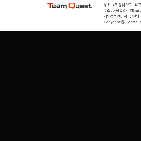
상호 : (주)팀퀘스트 대표
주소 : 서울특별시 영등포구
개인정보 책임자 : 남선영 E-m
Copyright ⓒ Teamquest