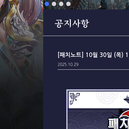
공지사항
[패치노트] 10월 30일 (목)
2025.10.29